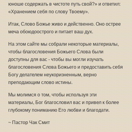
юноше содержать в чистоте путь свой?» и ответил:
«Хранением себя по слову Твоему».
Итак, Слово Божье живо и действенно. Оно острее
меча обоюдоострого и питает ваш дух.
На этом сайте мы собрали некоторые материалы,
чтобы благословения Божьего Слова были
доступны для вас - чтобы вы могли изучать
благословения Слова Божьего и предоставить себя
Богу делателем неукоризненным, верно
преподающим слово истины.
Мы молимся о том, чтобы используя эти
материалы, Бог благословил вас и привел к более
глубокому пониманию Его любви и благодати.
~ Пастор Чак Смит