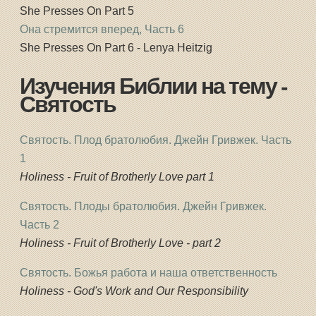
She Presses On Part 5
Она стремится вперед, Часть 6
She Presses On Part 6 - Lenya Heitzig
Изучения Библии на тему -
Святость
Святость. Плод братолюбия. Джейн Гривжек. Часть
1
Holiness - Fruit of Brotherly Love part 1
Святость. Плоды братолюбия. Джейн Гривжек.
Часть 2
Holiness - Fruit of Brotherly Love - part 2
Святость. Божья работа и наша ответственность
Holiness - God's Work and Our Responsibility