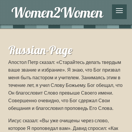
≡
Russian-Page
Апостол Петр сказал: «Старайтесь делать твердым
ваше звание и избрание». Я знаю, что Бог призвал
меня быть пастором и учителем. Занимаясь этим в
течение лет, я учил Слову Божьему. Бог обещал, что
Он благословит Слово превыше Своего имени.
Совершенно очевидно, что Бог сдержал Свои
обещания и благословил проповедь Его Слова.
Иисус сказал: «Вы уже очищены через слово,
которое Я проповедал вам». Давид спросил: «Как