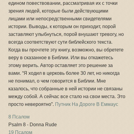
едином повествовании, рассматривая их с точки
зрения людей, которые были действующими
лицами или непосредственными свидетелями
истории. Выводы, к которым он приходит, порой
заставляют улыбнуться, порой внушают тревогу, но
всегда соответствуют сути библейского текста.
Когда вы прочтете эту книгу, возможно, вы обретете
веру в сказанное в Библии. Или вы откажетесь
этому верить. Автор оставляет это решение за
вами. “Я ходил в церковь более 30 лет, но никогда
не понимал, о чем говорится в Библии. Мне
казалось, что собранные в ней истории не связаны
между собой. А сейчас все стало на свои места. Это
просто невероятно”.
Путник На Дороге В Еммаус
8 Псалом
Psalm 8 - Donna Rude
19 Псалом