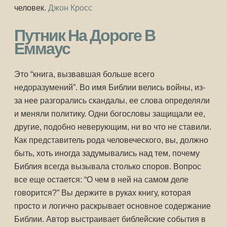
человек.
Джон Кросс
Путник На Дороге В
Еммаус
Это “книга, вызвавшая больше всего
недоразумений”. Во имя Библии велись войны, из-
за нее разгорались скандалы, ее слова определяли
и меняли политику. Одни богословы защищали ее,
другие, подобно неверующим, ни во что не ставили.
Как представитель рода человеческого, вы, должно
быть, хоть иногда задумывались над тем, почему
Библия всегда вызывала столько споров. Вопрос
все еще остается: “О чем в ней на самом деле
говорится?” Вы держите в руках книгу, которая
просто и логично раскрывает основное содержание
Библии. Автор выстраивает библейские события в