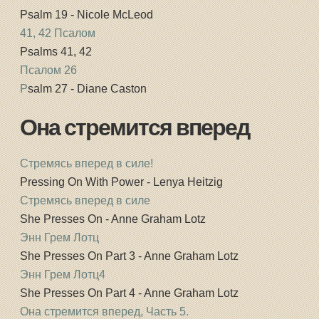
Psalm 19 - Nicole McLeod
41, 42 Псалом
Psalms 41, 42
Псалом 26
P
salm 27 - Diane Caston
Она стремится вперед
Стремясь вперед в силе!
Pressing On With Power - Lenya Heitzig
Стремясь вперед в силе
She Presses On - Anne Graham Lotz
Энн Грем Лотц
She Presses On Part 3 - Anne Graham Lotz
Энн Грем Лотц4
She Presses On Part 4 - Anne Graham Lotz
Она стремится вперед, Часть 5.