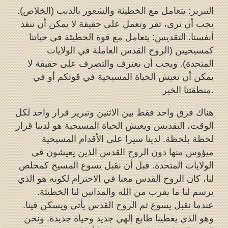
التبرير: يتعامل مع الخطيئة والشعور بالذنب (الخلاص).
يجب أن نرى، تقر وتعمل على حقيقة لا يمكن أن ننقذ
أنفسنا. التقديس: يتعامل مع قوة الخطيئة في حياتنا
كمسيحيين (الروح القدس العاملة في الولايات
المتحدة). ويجب أن نعترف والتصرف على حقيقة لا
يمكن أن نعيش الحياة المسيحية في قوتكم أو في
منطقتنا الخير.
هناك فرق واحد فقط بين الاثنين وتبرير قرار واحد لكل
الوقت، التقديس ويعيش الحياة المسيحية هو لدينا قرار
لحظة بلحظة. لدينا سيرا على الأقدام المسيحية
ميؤوس منها دون الروح القدس الذين يعيشون في
الولايات المتحدة. قبل أن نقبل يسوع المسيح كمخلص
لنا، كان الروح القدس معنا في الاحترام لكونه هو الذي
يرسم لنا ما يقرب من الله والمدانين لنا الخطيئة.
عندما نقبل يسوع ثم الروح القدس يأتي ويسكن فينا.
وهو الذي يعطينا طابع إلهي جديد وحياة جديدة. ونحن