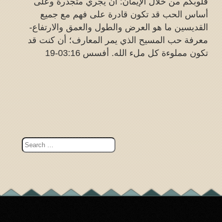
قلوبكم من خلال الإيمان: أن يجري متجذرة وعلى
أساس الحب قد تكون قادرة على فهم مع جميع
القديسين ما هو العرض والطول والعمق والارتفاع-
معرفة حب المسيح الذي يمر المعارف؛ أن كنت قد
تكون مملوءة كل ملء الله. أفسس 03:16-19