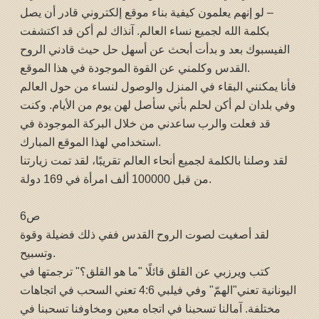
– لو إنهم يعلمون كيفية بناء موقع إلكتروني قادر أن يصل
بكلمة الله لجميع نساء العالم. آنذاك لم أكن قد اكتشفت
الفيسبوك بعد و بدأت أبحث عن أسهل حل حيث قادني الروح
القدس وكلمني عن القوة الموجودة في هذا الموقع.
فأنا يمكنني البقاء في المنزل والوصول لنساء من حول العالم
وفي بلدان لم أكن لحلم بأني سأصل لهن يوم من الأيام. وكنت
قد فعلت والرب ساعدني من خلال البركة الموجودة في
استخدامي لهذا الموقع المبارك.
لقد وصلنا بالكلمة لجميع أنحاء العالم تقريبًا، لقد تمت زيارتنا
من قبل 100000 ألف امرأة في 169 دولة.
ص6
لقد أصغيت لصوت الروح القدس ففي ذلك فضيلة وقوة
وتسبيح.
كتب ويرزبي عن القلق قائلًا "ما هو القلق؟" ترجمتها في
اليونانية تعني"الهمّ" وفي فيلبي 4:6 تعني السحب في اتجاهات
مختلفة. آمالنا تسحبنا في اتجاه معين ومخاوفنا تسحبنا في