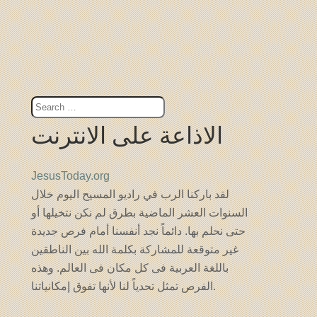
الاذاعة على الانترنت
JesusToday.org
لقد باركنا الرب في راديو المسيح اليوم خلال
السنوات العشر الماضية بطرق لم نكن نتخيلها أو
حتى نحلم بها. دائماً نجد أنفسنا أمام فرص جديدة
غير متوقعة للمشاركة بكلمة الله بين الناطقين
باللغة العربية فى كل مكان فى العالم. وهذه
الفرص تمثل تحدياً لنا لأنها تفوق إمكانياتنا.