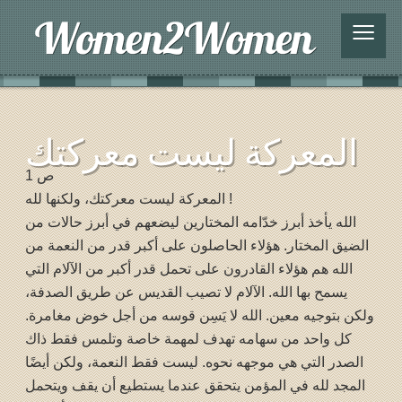
≡
المعركة ليست معركتك
ص 1
المعركة ليست معركتك، ولكنها لله !
الله يأخذ أبرز خدّامه المختارين ليضعهم في أبرز حالات من
الضيق المختار. هؤلاء الحاصلون على أكبر قدر من النعمة من
الله هم هؤلاء القادرون على تحمل قدر أكبر من الآلام التي
يسمح بها الله. الآلام لا تصيب القديس عن طريق الصدفة،
ولكن بتوجيه معين. الله لا يَسِن قوسه من أجل خوض مغامرة.
كل واحد من سهامه تهدف لمهمة خاصة وتلمس فقط ذاك
الصدر التي هي موجهه نحوه. ليست فقط النعمة، ولكن أيضًا
المجد لله في المؤمن يتحقق عندما يستطيع أن يقف ويتحمل