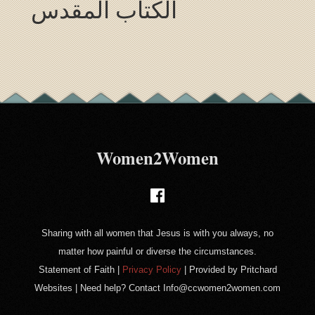
الكتاب المقدس
Women2Women
Sharing with all women that Jesus is with you always, no
matter how painful or diverse the circumstances.
Statement of Faith
|
Privacy Policy
|
Provided by Pritchard
Websites
| Need help? Contact
Info@ccwomen2women.com