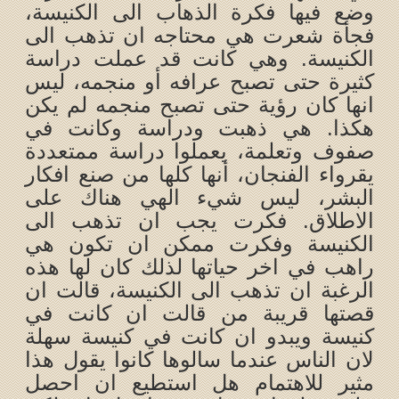
وضع فيها فكرة الذهاب الى الكنيسة،
فجأة شعرت هي محتاجه ان تذهب الى
الكنيسة. وهي كانت قد عملت دراسة
كثيرة حتى تصبح عرافه أو منجمه، ليس
انها كان رؤية حتى تصبح منجمه لم يكن
هكذا. هي ذهبت ودراسة وكانت في
صفوف وتعلمة، يعملوا دراسة ممتعددة
يقرواء الفنجان، أنها كلها من صنع افكار
البشر، ليس شيء الهي هناك على
الاطلاق. فكرت يجب ان تذهب الى
الكنيسة وفكرت ممكن ان تكون هي
راهب في اخر حياتها لذلك كان لها هذه
الرغبة ان تذهب الى الكنيسة، قالت ان
قصتها قريبة من قالت ان كانت في
كنيسة ويبدو ان كانت في كنيسة سهلة
لان الناس عندما سالوها كانوا يقول هذا
مثير للاهتمام هل استطيع ان احصل