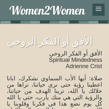
≡
الأفق أو الفكر الروحي
الأفق أو الفكر الروحي
Spiritual Mindedness
Adrienne Crist
صلاة: أيها الأب السماوي نشكرك، ابانا
اعطينا رؤية حتى نرى حياتنا، نراها من
خلالك يا الله، ترينا الهدف من حياتنا،
والرؤية التي هي منك يارب، حتى يا الله
كل يوم نضع هذا في فكرنا وقلوبنا يا