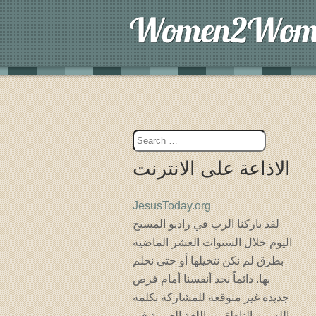
الاذاعة على الانترنت
JesusToday.org
لقد باركنا الرب في راديو المسيح
اليوم خلال السنوات العشر الماضية
بطرق لم نكن نتخيلها أو حتى نحلم
بها. دائماً نجد أنفسنا أمام فرص
جديدة غير متوقعة للمشاركة بكلمة
الله بين الناطقين باللغة العربية فى