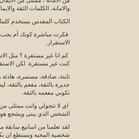
من الأمانة ، ممتلى من الايمان
والامانة، الكلمات الثقة والاي
الكتاب المقدس يستخدم كلما
فكرت مباشرة كونك أم يجب ان
الاستقرار.
كم انا غير مستقرة ؟ مثل الاس
كنت غير مستقرة. لكن الاستقرا
ثابتة، صادقة، مستمرة، هادئة
جديرة بالثقة، مفعم بالثقة، ل
تكوني مفعمه بالثقة.
اي لا تتجولي وانت ممتلى من 
الشخص الذي يبنى ويشجع هو ال
لقد تعلمنا من اسابيع سابقة من
شخصية المحبه ونستطع ان نكون