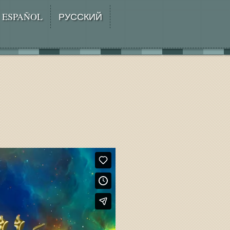
ESPAÑOL
РУССКИЙ